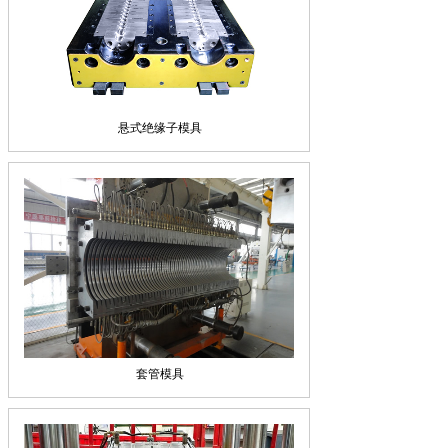
悬式绝缘子模具
套管模具