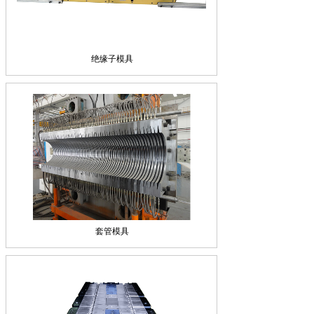
绝缘子模具
套管模具