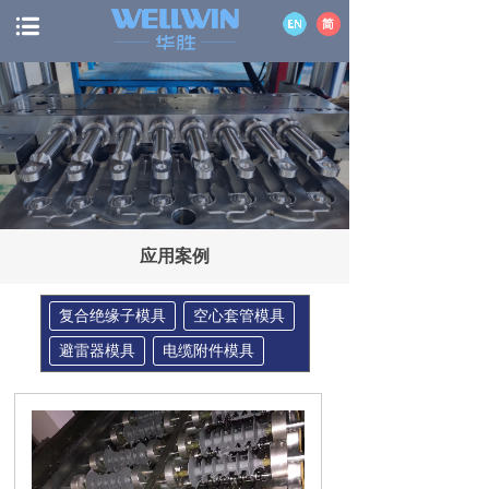
应用案例
复合绝缘子模具
空心套管模具
避雷器模具
电缆附件模具